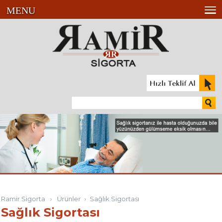
MENU
Ramir Sigorta
›
Ürünler
›
Sağlık Sigortası
Sağlık Sigortası