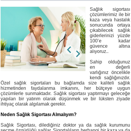
Sağlık sigortası
çözümlerimiz ile bir
kaza veya hastalık
sonucunda ortaya
çıkabilecek sağlık
giderlerinizi yüzde
100’e kadar
güvence altına
alıyoruz..
Sahip olduğunuz
en değerli
varlığınız öncelikle
kendi sağlığınızdır.
Özel sağlık sigortaları bu bağlamda size kaliteli sağlık
hizmetinden faydalanma imkanını, her bütçeye uygun
çözümlerle sunmaktadır. Sağlık sigortası yaptırmayı geleceğe
yapılan bir yatırım olarak düşünmek ve bir lüksten ziyade
ihtiyaç olarak algılamak gerekir.
Neden Sağlık Sigortası Almalıyım?
Sağlık Sigortası, dilediğiniz doktor ya da sağlık kurumunu
seçme özgürlüğü sağlar. Sigortalıların herhangi bir kaza ya da