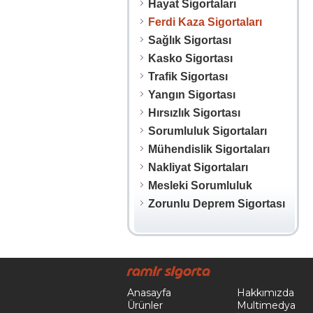
Hayat Sigortaları
Ferdi Kaza Sigortaları
Sağlık Sigortası
Kasko Sigortası
Trafik Sigortası
Yangın Sigortası
Hırsızlık Sigortası
Sorumluluk Sigortaları
Mühendislik Sigortaları
Nakliyat Sigortaları
Mesleki Sorumluluk
Zorunlu Deprem Sigortası
Ramir Sigorta
Anasayfa
Hakkımızda
Ürünler
Multimedya