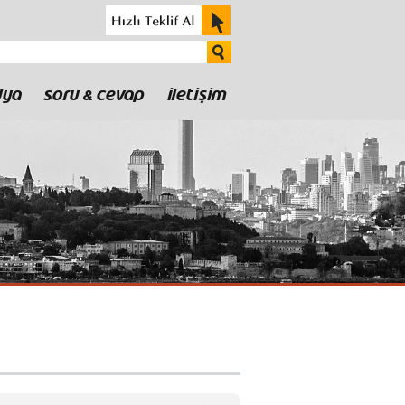
DYA
SORU & CEVAP
İLETIŞIM