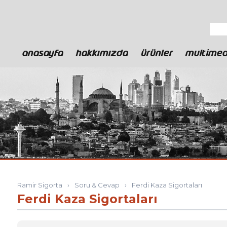
ANASAYFA
HAKKIMIZDA
ÜRÜNLER
MULTIME
Ramir Sigorta
›
Soru & Cevap
›
Ferdi Kaza Sigortaları
Ferdi Kaza Sigortaları