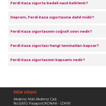
Ferdi Kaza sigorta bedeli nasıl belirlenir?
Deprem, Ferdi Kaza sigortasına dahil midir?
Ferdi Kaza sigortasının coğrafi sınırı nedir?
Ferdi Kaza sigortası hangi teminatları kapsar?
Ferdi Kaza sigortasının kapsamı nedir?
Bize Ulaşın
Akdeniz Mah.Akdeniz Cad.
No:5/610
Pasaport/KONAK - İZMİR