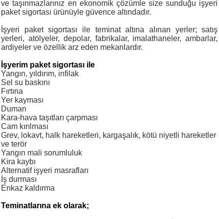
ve taşınmazlarınız en ekonomik çözümle size sunduğu işyeri
paket sigortası ürünüyle güvence altındadır.
İşyeri paket sigortası ile teminat altına alınan yerler; satış
yerleri, atölyeler, depolar, fabrikalar, imalathaneler, ambarlar,
ardiyeler ve özellik arz eden mekanlardır.
İşyerim paket sigortası ile
Yangın, yıldırım, infilak
Sel su baskını
Fırtına
Yer kayması
Duman
Kara-hava taşıtları çarpması
Cam kırılması
Grev, lokavt, halk hareketleri, kargaşalık, kötü niyetli hareketler
ve terör
Yangın mali sorumluluk
Kira kaybı
Alternatif işyeri masrafları
İş durması
Enkaz kaldırma
Teminatlarına ek olarak;