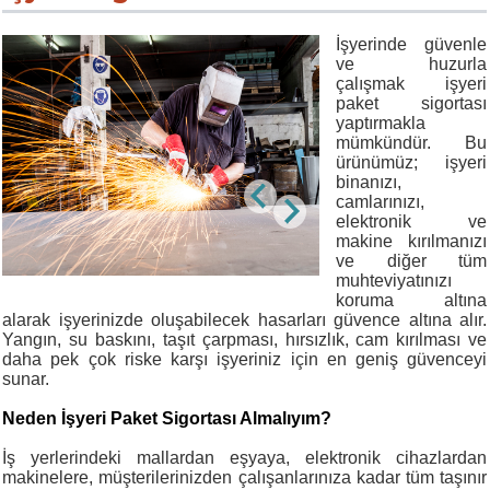
İşyerinde güvenle
ve huzurla
çalışmak işyeri
paket sigortası
yaptırmakla
mümkündür. Bu
ürünümüz; işyeri
binanızı,
camlarınızı,
elektronik ve
makine kırılmanızı
ve diğer tüm
muhteviyatınızı
koruma altına
alarak işyerinizde oluşabilecek hasarları güvence altına alır.
Yangın, su baskını, taşıt çarpması, hırsızlık, cam kırılması ve
daha pek çok riske karşı işyeriniz için en geniş güvenceyi
sunar.
Neden İşyeri Paket Sigortası Almalıyım?
İş yerlerindeki mallardan eşyaya, elektronik cihazlardan
makinelere, müşterilerinizden çalışanlarınıza kadar tüm taşınır