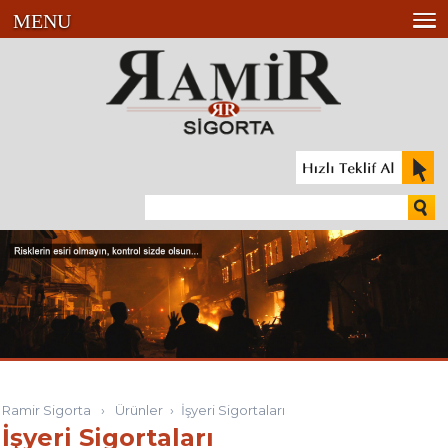
MENU
Ramir Sigorta
›
Ürünler
›
İşyeri Sigortaları
İşyeri Sigortaları